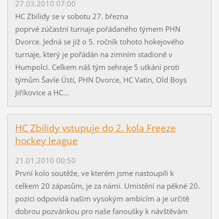
27.03.2010 07:00
HC Zbilidy se v sobotu 27. března
poprvé zúčastní turnaje pořádaného týmem PHN
Dvorce. Jedná se již o 5. ročník tohoto hokejového
turnaje, který je pořádán na zimním stadioně v
Humpolci. Celkem náš tým sehraje 5 utkání proti
týmům Šavle Ústí, PHN Dvorce, HC Vatín, Old Boys
Jiříkovice a HC...
HC Zbilidy vstupuje do 2. kola Freeze
hockey league
21.01.2010 00:50
První kolo soutěže, ve kterém jsme nastoupili k
celkem 20 zápasům, je za námi. Umístění na pěkné 20.
pozici odpovídá našim vysokým ambicím a je určitě
dobrou pozvánkou pro naše fanoušky k návštěvám