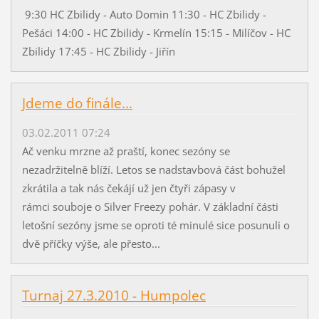
9:30 HC Zbilidy - Auto Domin 11:30 - HC Zbilidy -
Pešáci 14:00 - HC Zbilidy - Krmelín 15:15 - Milíčov - HC
Zbilidy 17:45 - HC Zbilidy - Jiřín
Jdeme do finále...
03.02.2011 07:24
Ač venku mrzne až praští, konec sezóny se
nezadržitelně blíží. Letos se nadstavbová část bohužel
zkrátila a tak nás čekájí už jen čtyři zápasy v
rámci souboje o Silver Freezy pohár. V základní části
letošní sezóny jsme se oproti té minulé sice posunuli o
dvě příčky výše, ale přesto...
Turnaj 27.3.2010 - Humpolec