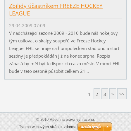
Zbilidy účastníkem FREEZE HOCKEY
LEAGUE
29.04.2009 07:09
V nadcházející sezoně 2009 - 2010 bude náš hokejový
tým usilovat o skalpy soupeřů ve Freeze Hockey
League. FHL se hraje na humpoleckém stadionu a start
sezóny je předpokládán již na konec srpna. Rozpis
zápasů by měl být k dispozici cca za měsíc. V rámci FHL
bude v této sezoně působit celkem 21...
1
2
3
>
>>
© 2010 Všechna práva vyhrazena.
Tvorba webových stránek zdarma