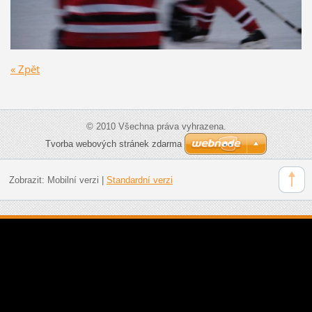
« Zpět
© 2010 Všechna práva vyhrazena.
Tvorba webových stránek zdarma
Zobrazit:
Mobilní verzi
|
Standardní verzi