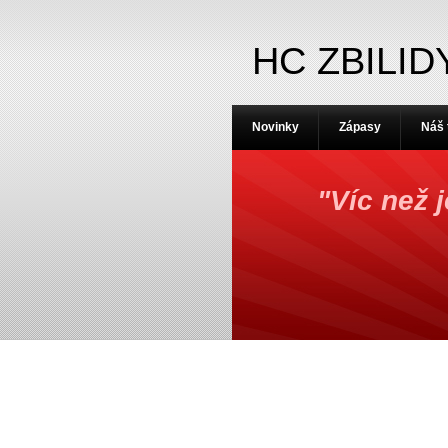
HC ZBILID
Novinky
Zápasy
Náš
"Víc než 