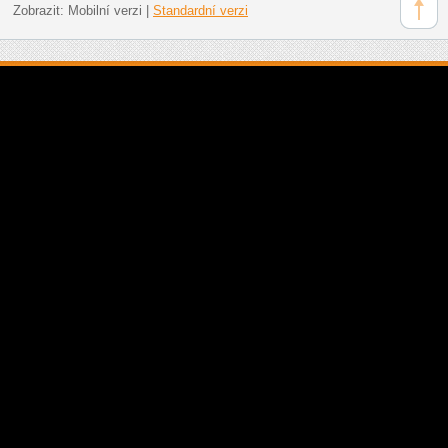
Zobrazit:
Mobilní verzi
|
Standardní verzi