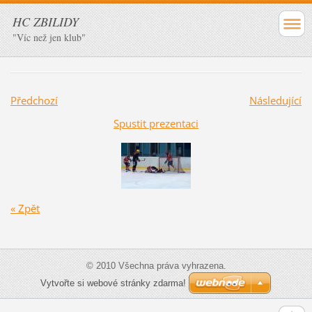
HC ZBILIDY
"Víc než jen klub"
Předchozí
Následující
Spustit prezentaci
« Zpět
© 2010 Všechna práva vyhrazena.
Vytvořte si webové stránky zdarma!